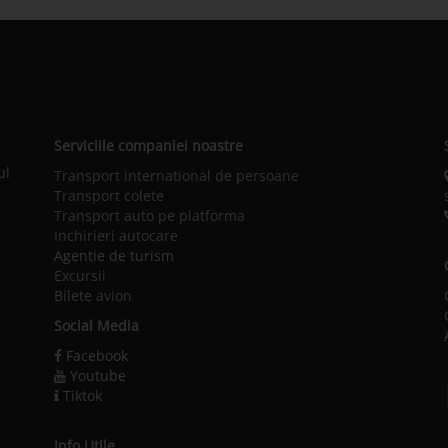
Serviciile companiei noastre
ul
Transport international de persoane
Transport colete
Transport auto pe platforma
Inchirieri autocare
Agentie de turism
Excursii
Bilete avion
Social Media
Facebook
Youtube
Tiktok
Info Utile