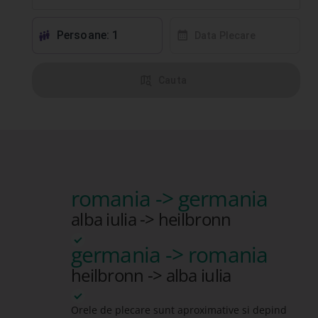
Persoane: 1
󱕱
󰸗
Data Plecare
󰦅
Cauta
romania -> germania
alba iulia -> heilbronn
germania -> romania
heilbronn -> alba iulia
Orele de plecare sunt aproximative si depind