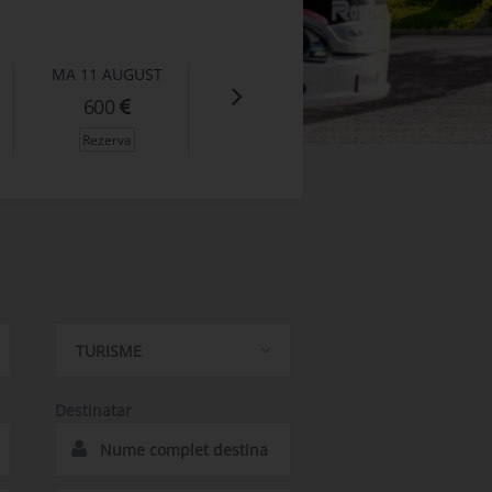
MA
11 AUGUST
600
Rezerva
X)
Luxemburg
TURISME
Destinatar