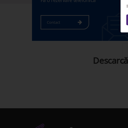
Fa o rezervare telefonica
Contact
Descarcă 