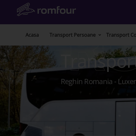
R
Acasa
Transport Persoane
Transport Co
Transpor
Reghin Romania - Lux