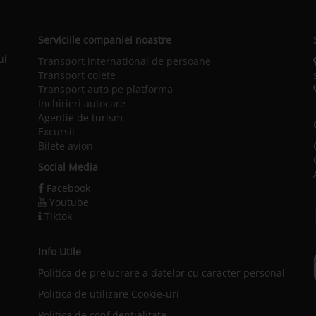
Serviciile companiei noastre
ul
Transport international de persoane
Transport colete
Transport auto pe platforma
Inchirieri autocare
Agentie de turism
Excursii
Bilete avion
Social Media
Facebook
Youtube
Tiktok
Info Utile
Politica de prelucrare a datelor cu caracter personal
l
Politica de utilizare Cookie-uri
Politica de confidențialitate