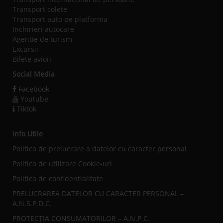
Transport colete
Transport auto pe platforma
Inchirieri autocare
Agentie de turism
Excursii
Bilete avion
Social Media
Facebook
Youtube
Tiktok
Info Utile
Politica de prelucrare a datelor cu caracter personal
Politica de utilizare Cookie-uri
Politica de confidențialitate
PRELUCRAREA DATELOR CU CARACTER PERSONAL –
A.N.S.P.D.C.
PROTECȚIA CONSUMATORILOR – A.N.P.C.