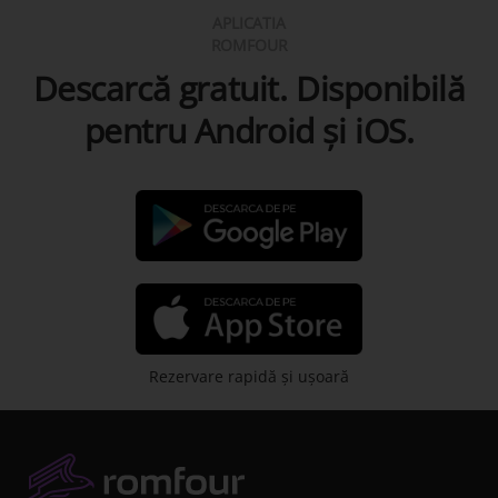
APLICATIA
ROMFOUR
Descarcă gratuit. Disponibilă
pentru Android şi iOS.
Rezervare rapidă şi uşoară