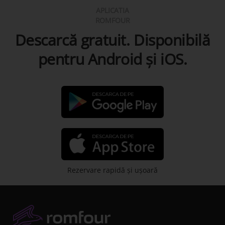
APLICATIA
ROMFOUR
Descarcă gratuit. Disponibilă
pentru Android şi iOS.
Rezervare rapidă şi uşoară