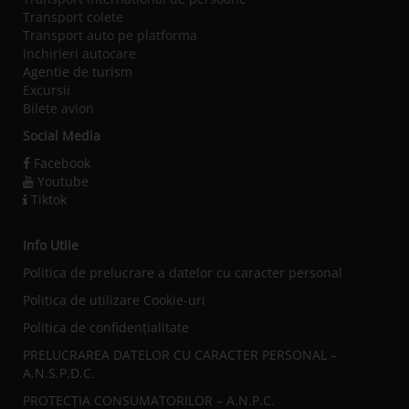
Transport colete
Transport auto pe platforma
Inchirieri autocare
Agentie de turism
Excursii
Bilete avion
Social Media
Facebook
Youtube
Tiktok
Info Utile
Politica de prelucrare a datelor cu caracter personal
Politica de utilizare Cookie-uri
Politica de confidențialitate
PRELUCRAREA DATELOR CU CARACTER PERSONAL –
A.N.S.P.D.C.
PROTECȚIA CONSUMATORILOR – A.N.P.C.