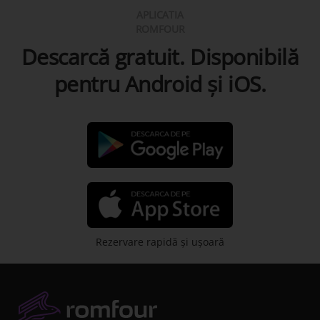
APLICATIA
ROMFOUR
Descarcă gratuit. Disponibilă
pentru Android şi iOS.
Rezervare rapidă şi uşoară