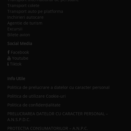
Transport colete
Transport auto pe platforma
Inchirieri autocare
Agentie de turism
Excursii
Bilete avion
Social Media
Facebook
Youtube
Tiktok
Info Utile
Politica de prelucrare a datelor cu caracter personal
Politica de utilizare Cookie-uri
Politica de confidențialitate
PRELUCRAREA DATELOR CU CARACTER PERSONAL –
A.N.S.P.D.C.
PROTECȚIA CONSUMATORILOR – A.N.P.C.