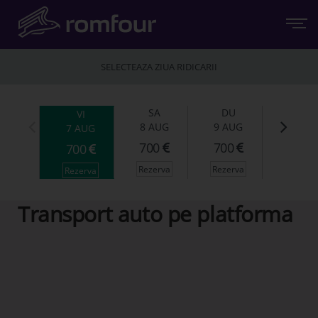
SELECTEAZA ZIUA RIDICARII
SA
DU
VI
8 AUG
9 AUG
7 AUG
700
700
700
Rezerva
Rezerva
Rezerva
ROMFOUR
Transport auto pe platforma