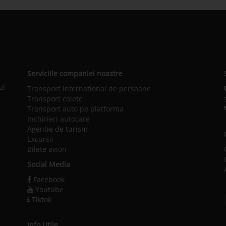
Serviciile companiei noastre
ul
Transport international de persoane
Transport colete
Transport auto pe platforma
Inchirieri autocare
Agentie de turism
Excursii
Bilete avion
Social Media
Facebook
Youtube
Tiktok
Info Utile