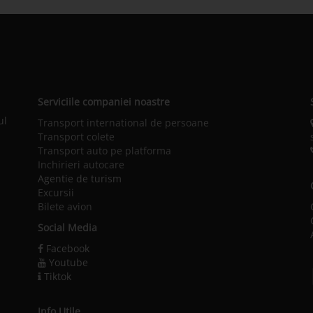
Serviciile companiei noastre
ul
Transport international de persoane
Transport colete
Transport auto pe platforma
Inchirieri autocare
Agentie de turism
Excursii
Bilete avion
Social Media
Facebook
Youtube
Tiktok
Info Utile