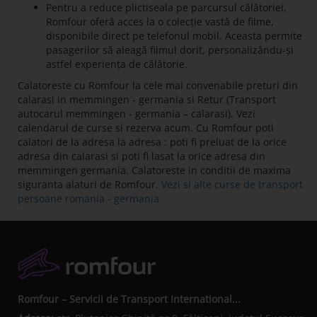
Pentru a reduce plictiseala pe parcursul călătoriei,
Romfour oferă acces la o colecție vastă de filme,
disponibile direct pe telefonul mobil. Aceasta permite
pasagerilor să aleagă filmul dorit, personalizându-și
astfel experiența de călătorie.
Calatoreste cu Romfour la cele mai convenabile preturi din
calarasi in memmingen - germania si Retur (Transport
autocarul memmingen - germania – calarasi). Vezi
calendarul de curse si rezerva acum. Cu Romfour poti
calatori de la adresa la adresa : poti fi preluat de la orice
adresa din calarasi si poti fi lasat la orice adresa din
memmingen germania. Calatoreste in conditii de maxima
siguranta alaturi de Romfour.
Vezi si alte curse de transport
persoane romania - germania
Romfour – Servicii de Transport International...