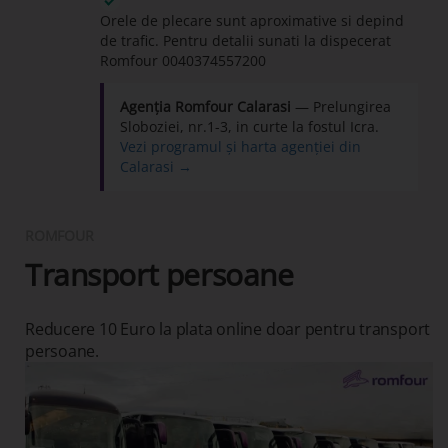
Orele de plecare sunt aproximative si depind
de trafic. Pentru detalii sunati la dispecerat
Romfour
0040374557200
Agenția Romfour Calarasi
— Prelungirea
Sloboziei, nr.1-3, in curte la fostul Icra.
Vezi programul și harta agenției din
Calarasi →
ROMFOUR
Transport persoane
Reducere 10 Euro la plata online doar pentru transport
persoane.