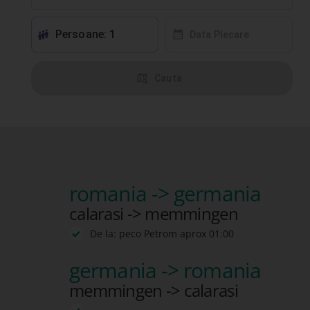
Persoane: 1
󱕱
󰸗
Data Plecare
󰦅
Cauta
romania -> germania
calarasi -> memmingen
De la: peco Petrom aprox 01:00
germania -> romania
memmingen -> calarasi