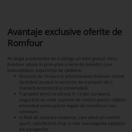
Avantaje exclusive oferite de
Romfour
Pe lângă posibilitatea de a câștiga un bilet gratuit zilnic,
Romfour aduce în prim-plan o serie de beneficii care
îmbunătățesc experiența de călătorie:
Discount de 10 euro la achiziționarea biletului online,
facilitând accesul la serviciile de transport de o
manieră economică și convenabilă.
Transport direct la adresă în 13 țări europene,
asigurând un nivel superior de confort pentru călători,
eliminând preocupările legate de transferuri sau
conexiuni.
O flotă de autocare moderne, care oferă un confort
sporit, satisfăcând chiar și cele mai exigente așteptări
ale pasagerilor.