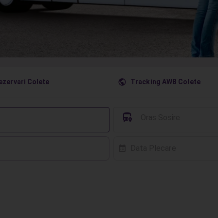
󰇧
ezervari Colete
Tracking AWB Colete
󱈒
Oras Sosire
Data Plecare
󰸗