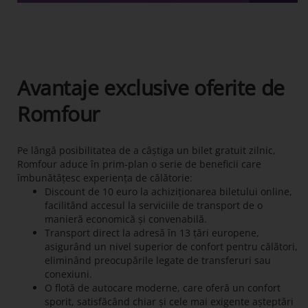
Avantaje exclusive oferite de
Romfour
Pe lângă posibilitatea de a câștiga un bilet gratuit zilnic,
Romfour aduce în prim-plan o serie de beneficii care
îmbunătățesc experiența de călătorie:
Discount de 10 euro la achiziționarea biletului online,
facilitând accesul la serviciile de transport de o
manieră economică și convenabilă.
Transport direct la adresă în 13 țări europene,
asigurând un nivel superior de confort pentru călători,
eliminând preocupările legate de transferuri sau
conexiuni.
O flotă de autocare moderne, care oferă un confort
sporit, satisfăcând chiar și cele mai exigente așteptări