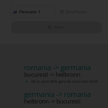
Persoane: 1
󱕱
󰸗
Data Plecare
󰦅
Cauta
romania -> germania
bucuresti -> heilbronn
De la: peco MOL gara de nord intre 03:00
germania -> romania
heilbronn -> bucuresti