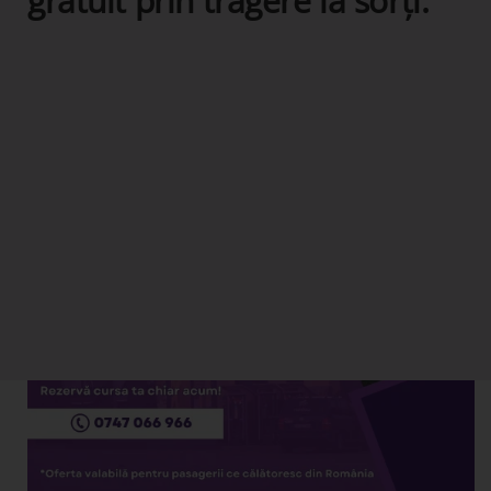
gratuit prin tragere la sorți.