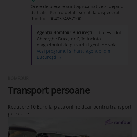
Orele de plecare sunt aproximative si depind
de trafic. Pentru detalii sunati la dispecerat
Romfour
0040374557200
Agenția Romfour București
— bulevardul
Gheorghe Duca, nr 6, în incinta
magazinului de plusuri și genți de voiaj.
Vezi programul și harta agenției din
București →
ROMFOUR
Transport persoane
Reducere 10 Euro la plata online doar pentru transport
persoane.