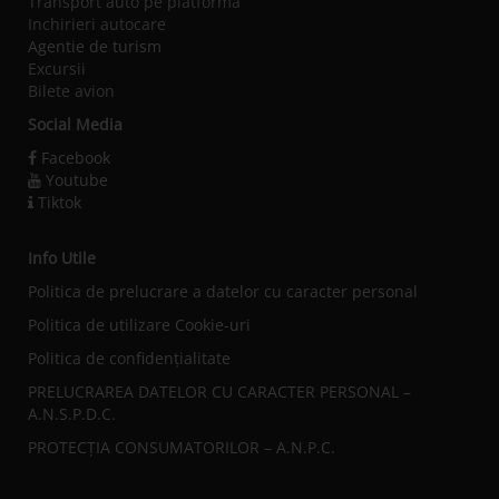
Transport auto pe platforma
Inchirieri autocare
Agentie de turism
Excursii
Bilete avion
Social Media
Facebook
Youtube
Tiktok
Info Utile
Politica de prelucrare a datelor cu caracter personal
Politica de utilizare Cookie-uri
Politica de confidențialitate
PRELUCRAREA DATELOR CU CARACTER PERSONAL –
A.N.S.P.D.C.
PROTECȚIA CONSUMATORILOR – A.N.P.C.