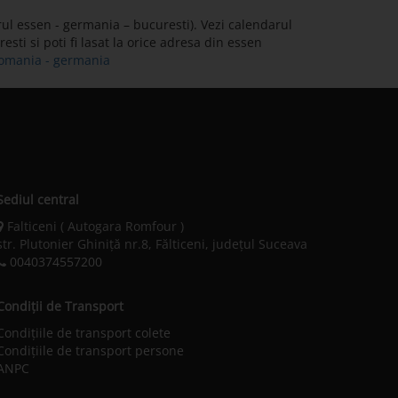
ul essen - germania – bucuresti). Vezi calendarul
sti si poti fi lasat la orice adresa din essen
 romania - germania
Sediul central
Falticeni ( Autogara Romfour )
str. Plutonier Ghiniţă nr.8, Fălticeni, judeţul Suceava
0040374557200
Condiții de Transport
Condițiile de transport colete
Condițiile de transport persone
ANPC