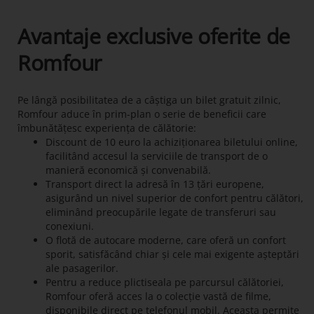
Avantaje exclusive oferite de
Romfour
Pe lângă posibilitatea de a câștiga un bilet gratuit zilnic,
Romfour aduce în prim-plan o serie de beneficii care
îmbunătățesc experiența de călătorie:
Discount de 10 euro la achiziționarea biletului online,
facilitând accesul la serviciile de transport de o
manieră economică și convenabilă.
Transport direct la adresă în 13 țări europene,
asigurând un nivel superior de confort pentru călători,
eliminând preocupările legate de transferuri sau
conexiuni.
O flotă de autocare moderne, care oferă un confort
sporit, satisfăcând chiar și cele mai exigente așteptări
ale pasagerilor.
Pentru a reduce plictiseala pe parcursul călătoriei,
Romfour oferă acces la o colecție vastă de filme,
disponibile direct pe telefonul mobil. Aceasta permite