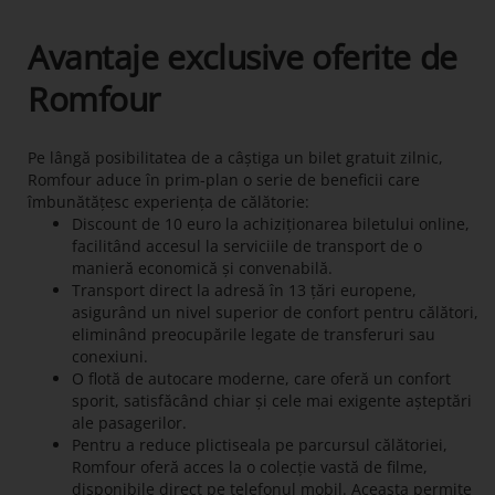
Avantaje exclusive oferite de
Romfour
Pe lângă posibilitatea de a câștiga un bilet gratuit zilnic,
Romfour aduce în prim-plan o serie de beneficii care
îmbunătățesc experiența de călătorie:
Discount de 10 euro la achiziționarea biletului online,
facilitând accesul la serviciile de transport de o
manieră economică și convenabilă.
Transport direct la adresă în 13 țări europene,
asigurând un nivel superior de confort pentru călători,
eliminând preocupările legate de transferuri sau
conexiuni.
O flotă de autocare moderne, care oferă un confort
sporit, satisfăcând chiar și cele mai exigente așteptări
ale pasagerilor.
Pentru a reduce plictiseala pe parcursul călătoriei,
Romfour oferă acces la o colecție vastă de filme,
disponibile direct pe telefonul mobil. Aceasta permite