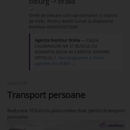
tilburg -> braila
Orele de plecare sunt aproximative si depind
de trafic. Pentru detalii sunati la dispecerat
Romfour
0040374557200
Agenția Romfour Brăila
— CALEA
CALARASILOR NR 57 BLOCUL CU
ROMARTA NOUA IN CAPATUL DINSPRE
SPITALUL 1.
Vezi programul și harta
agenției din Brăila →
ROMFOUR
Transport persoane
Reducere 10 Euro la plata online doar pentru transport
persoane.