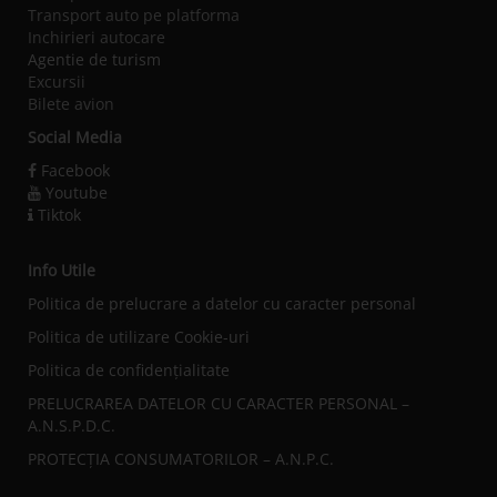
Transport auto pe platforma
Inchirieri autocare
Agentie de turism
Excursii
Bilete avion
Social Media
Facebook
Youtube
Tiktok
Info Utile
Politica de prelucrare a datelor cu caracter personal
Politica de utilizare Cookie-uri
Politica de confidențialitate
PRELUCRAREA DATELOR CU CARACTER PERSONAL –
A.N.S.P.D.C.
PROTECȚIA CONSUMATORILOR – A.N.P.C.