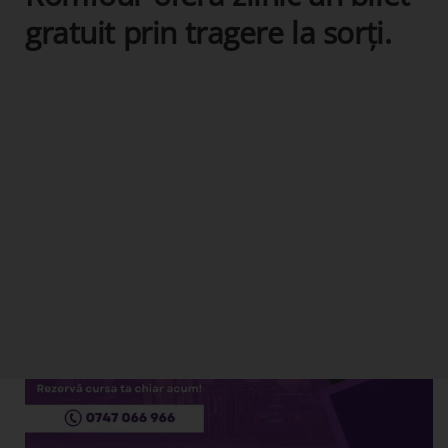
gratuit prin tragere la sorți.