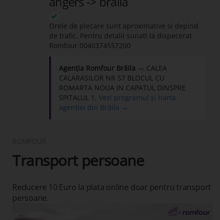
angers -> braila
Orele de plecare sunt aproximative si depind
de trafic. Pentru detalii sunati la dispecerat
Romfour
0040374557200
Agenția Romfour Brăila
— CALEA
CALARASILOR NR 57 BLOCUL CU
ROMARTA NOUA IN CAPATUL DINSPRE
SPITALUL 1.
Vezi programul și harta
agenției din Brăila →
ROMFOUR
Transport persoane
Reducere 10 Euro la plata online doar pentru transport
persoane.