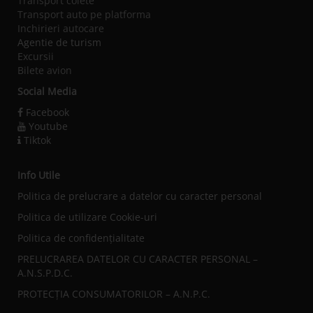
Transport colete
Transport auto pe platforma
Inchirieri autocare
Agentie de turism
Excursii
Bilete avion
Social Media
Facebook
Youtube
Tiktok
Info Utile
Politica de prelucrare a datelor cu caracter personal
Politica de utilizare Cookie-uri
Politica de confidențialitate
PRELUCRAREA DATELOR CU CARACTER PERSONAL –
A.N.S.P.D.C.
PROTECȚIA CONSUMATORILOR – A.N.P.C.