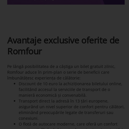
Avantaje exclusive oferite de
Romfour
Pe lângă posibilitatea de a câștiga un bilet gratuit zilnic,
Romfour aduce în prim-plan o serie de beneficii care
îmbunătățesc experiența de călătorie:
Discount de 10 euro la achiziționarea biletului online,
facilitând accesul la serviciile de transport de o
manieră economică și convenabilă.
Transport direct la adresă în 13 țări europene,
asigurând un nivel superior de confort pentru călători,
eliminând preocupările legate de transferuri sau
conexiuni.
O flotă de autocare moderne, care oferă un confort