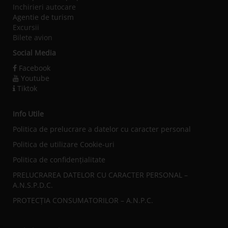
Inchirieri autocare
Agentie de turism
Excursii
Bilete avion
Social Media
Facebook
Youtube
Tiktok
Info Utile
Politica de prelucrare a datelor cu caracter personal
Politica de utilizare Cookie-uri
Politica de confidențialitate
PRELUCRAREA DATELOR CU CARACTER PERSONAL –
A.N.S.P.D.C.
PROTECȚIA CONSUMATORILOR – A.N.P.C.