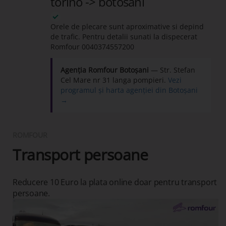
torino -> botosani
Orele de plecare sunt aproximative si depind
de trafic. Pentru detalii sunati la dispecerat
Romfour
0040374557200
Agenția Romfour Botoșani
— Str. Stefan
Cel Mare nr 31 langa pompieri.
Vezi
programul și harta agenției din Botoșani
→
ROMFOUR
Transport persoane
Reducere 10 Euro la plata online doar pentru transport
persoane.