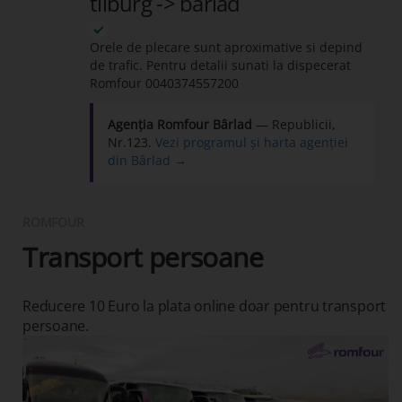
tilburg -> barlad
Orele de plecare sunt aproximative si depind
de trafic. Pentru detalii sunati la dispecerat
Romfour
0040374557200
Agenția Romfour Bârlad
— Republicii,
Nr.123.
Vezi programul și harta agenției
din Bârlad →
ROMFOUR
Transport persoane
Reducere 10 Euro la plata online doar pentru transport
persoane.