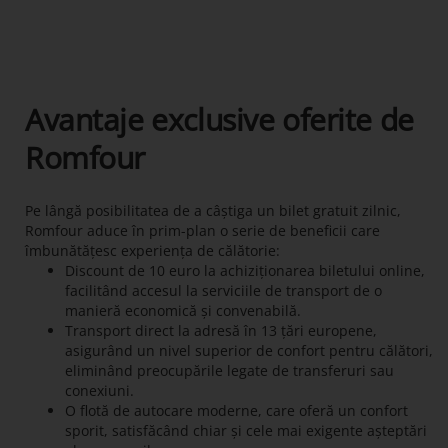
Avantaje exclusive oferite de
Romfour
Pe lângă posibilitatea de a câștiga un bilet gratuit zilnic,
Romfour aduce în prim-plan o serie de beneficii care
îmbunătățesc experiența de călătorie:
Discount de 10 euro la achiziționarea biletului online,
facilitând accesul la serviciile de transport de o
manieră economică și convenabilă.
Transport direct la adresă în 13 țări europene,
asigurând un nivel superior de confort pentru călători,
eliminând preocupările legate de transferuri sau
conexiuni.
O flotă de autocare moderne, care oferă un confort
sporit, satisfăcând chiar și cele mai exigente așteptări