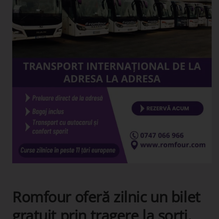
Romfour oferă zilnic un bilet
gratuit prin tragere la sorți.