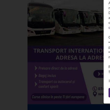
n
D
c
c
S