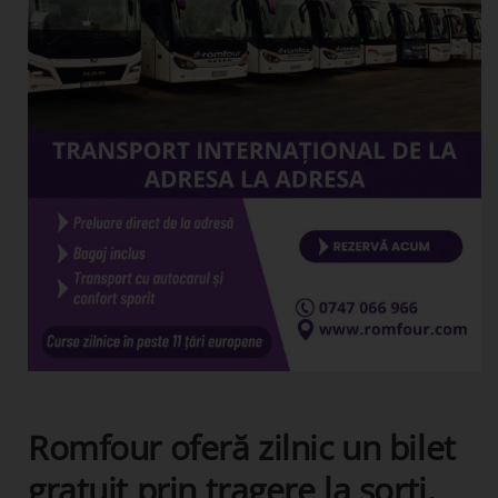
Romfour oferă zilnic un bilet
gratuit prin tragere la sorți.