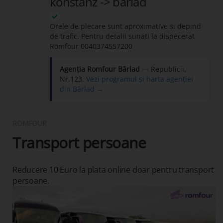
konstanz -> barlad
Orele de plecare sunt aproximative si depind
de trafic. Pentru detalii sunati la dispecerat
Romfour
0040374557200
Agenția Romfour Bârlad
— Republicii,
Nr.123.
Vezi programul și harta agenției
din Bârlad →
ROMFOUR
Transport persoane
Reducere 10 Euro la plata online doar pentru transport
persoane.