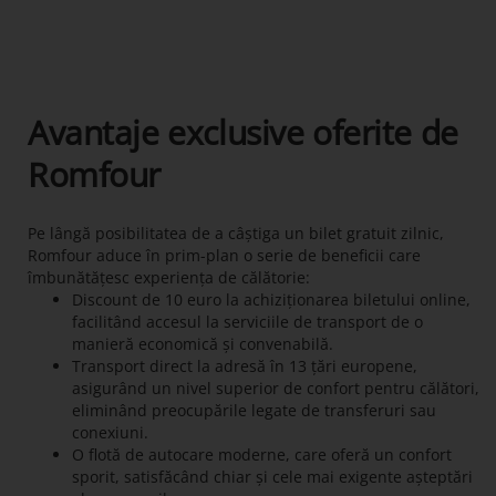
Avantaje exclusive oferite de
Romfour
Pe lângă posibilitatea de a câștiga un bilet gratuit zilnic,
Romfour aduce în prim-plan o serie de beneficii care
îmbunătățesc experiența de călătorie:
Discount de 10 euro la achiziționarea biletului online,
facilitând accesul la serviciile de transport de o
manieră economică și convenabilă.
Transport direct la adresă în 13 țări europene,
asigurând un nivel superior de confort pentru călători,
eliminând preocupările legate de transferuri sau
conexiuni.
O flotă de autocare moderne, care oferă un confort
sporit, satisfăcând chiar și cele mai exigente așteptări