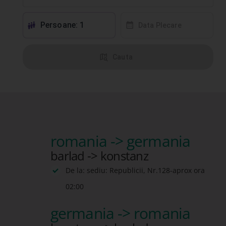
Persoane: 1
󱕱
󰸗
Data Plecare
󰦅
Cauta
romania -> germania
barlad -> konstanz
De la: sediu: Republicii, Nr.128-aprox ora
02:00
germania -> romania