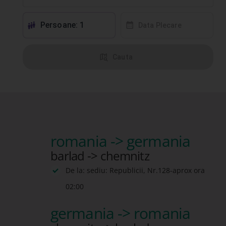
Persoane: 1
󱕱
󰸗
Data Plecare
󰦅
Cauta
romania -> germania
barlad -> chemnitz
De la: sediu: Republicii, Nr.128-aprox ora
02:00
germania -> romania