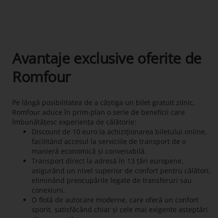
Avantaje exclusive oferite de
Romfour
Pe lângă posibilitatea de a câștiga un bilet gratuit zilnic,
Romfour aduce în prim-plan o serie de beneficii care
îmbunătățesc experiența de călătorie:
Discount de 10 euro la achiziționarea biletului online,
facilitând accesul la serviciile de transport de o
manieră economică și convenabilă.
Transport direct la adresă în 13 țări europene,
asigurând un nivel superior de confort pentru călători,
eliminând preocupările legate de transferuri sau
conexiuni.
O flotă de autocare moderne, care oferă un confort
sporit, satisfăcând chiar și cele mai exigente așteptări