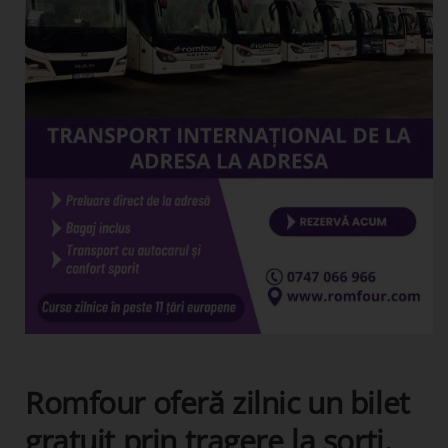
Romfour oferă zilnic un bilet
gratuit prin tragere la sorți.