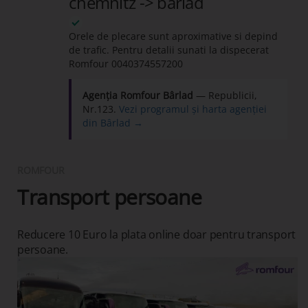
chemnitz -> barlad
Orele de plecare sunt aproximative si depind
de trafic. Pentru detalii sunati la dispecerat
Romfour
0040374557200
Agenția Romfour Bârlad
— Republicii,
Nr.123.
Vezi programul și harta agenției
din Bârlad →
ROMFOUR
Transport persoane
Reducere 10 Euro la plata online doar pentru transport
persoane.