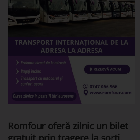
Romfour oferă zilnic un bilet
gratuit prin tragere la sorți.