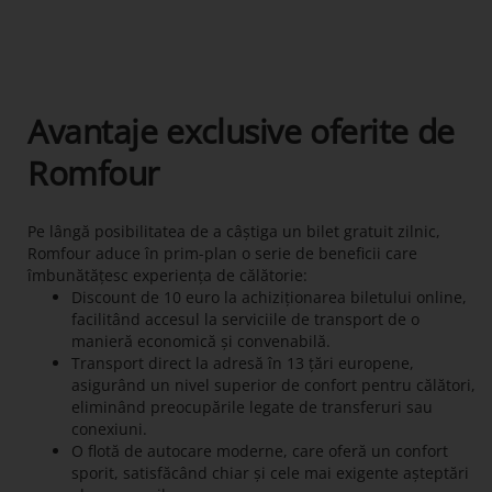
Avantaje exclusive oferite de
Romfour
Pe lângă posibilitatea de a câștiga un bilet gratuit zilnic,
Romfour aduce în prim-plan o serie de beneficii care
îmbunătățesc experiența de călătorie:
Discount de 10 euro la achiziționarea biletului online,
facilitând accesul la serviciile de transport de o
manieră economică și convenabilă.
Transport direct la adresă în 13 țări europene,
asigurând un nivel superior de confort pentru călători,
eliminând preocupările legate de transferuri sau
conexiuni.
O flotă de autocare moderne, care oferă un confort
sporit, satisfăcând chiar și cele mai exigente așteptări