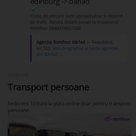
edinburg -> barlad
Orele de plecare sunt aproximative si depind
de trafic. Pentru detalii sunati la dispecerat
Romfour
0040374557200
Agenția Romfour Bârlad
— Republicii,
Nr.123.
Vezi programul și harta agenției
din Bârlad →
ROMFOUR
Transport persoane
Reducere 10 Euro la plata online doar pentru transport
persoane.