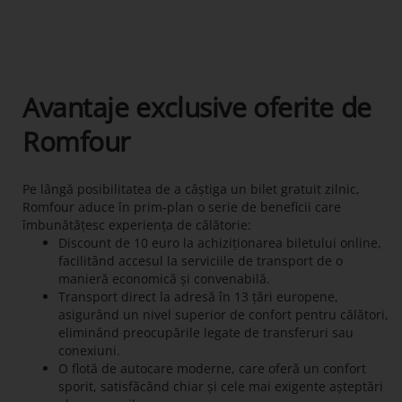
Avantaje exclusive oferite de
Romfour
Pe lângă posibilitatea de a câștiga un bilet gratuit zilnic,
Romfour aduce în prim-plan o serie de beneficii care
îmbunătățesc experiența de călătorie:
Discount de 10 euro la achiziționarea biletului online,
facilitând accesul la serviciile de transport de o
manieră economică și convenabilă.
Transport direct la adresă în 13 țări europene,
asigurând un nivel superior de confort pentru călători,
eliminând preocupările legate de transferuri sau
conexiuni.
O flotă de autocare moderne, care oferă un confort
sporit, satisfăcând chiar și cele mai exigente așteptări