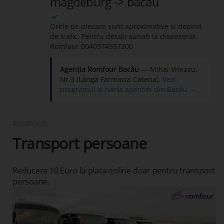
magdeburg -> bacau
Orele de plecare sunt aproximative si depind
de trafic. Pentru detalii sunati la dispecerat
Romfour
0040374557200
Agenția Romfour Bacău
— Mihai Viteazu,
Nr.3 (Lângă Farmacia Catena).
Vezi
programul și harta agenției din Bacău →
ROMFOUR
Transport persoane
Reducere 10 Euro la plata online doar pentru transport
persoane.