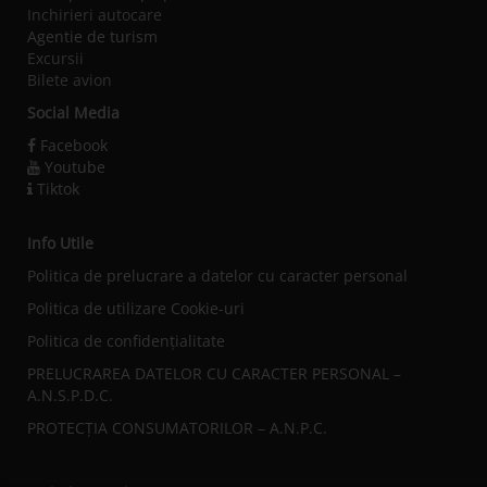
Inchirieri autocare
Agentie de turism
Excursii
Bilete avion
Social Media
Facebook
Youtube
Tiktok
Info Utile
Politica de prelucrare a datelor cu caracter personal
Politica de utilizare Cookie-uri
Politica de confidențialitate
PRELUCRAREA DATELOR CU CARACTER PERSONAL –
A.N.S.P.D.C.
PROTECȚIA CONSUMATORILOR – A.N.P.C.