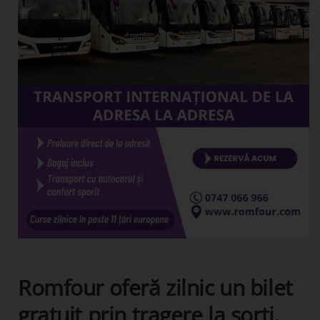
Romfour oferă zilnic un bilet
gratuit prin tragere la sorți.