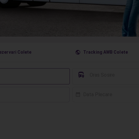
󰇧
ezervari Colete
Tracking AWB Colete
󱈒
Oras Sosire
Data Plecare
󰸗