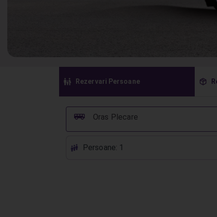
󱠣
󰏗
Rezervari Persoane
R
󰞠
Oras Plecare
Persoane: 1
󱕱