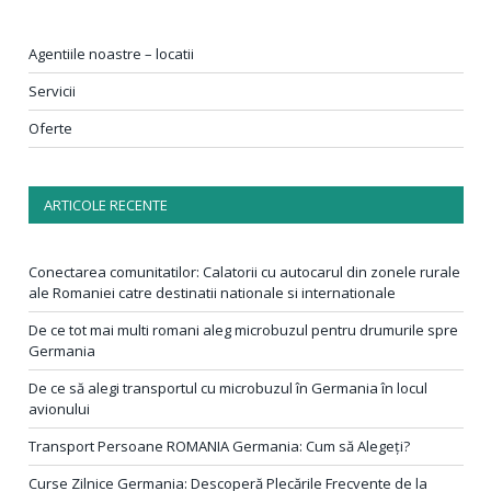
Agentiile noastre – locatii
Servicii
Oferte
ARTICOLE RECENTE
Conectarea comunitatilor: Calatorii cu autocarul din zonele rurale
ale Romaniei catre destinatii nationale si internationale
De ce tot mai multi romani aleg microbuzul pentru drumurile spre
Germania
De ce să alegi transportul cu microbuzul în Germania în locul
avionului
Transport Persoane ROMANIA Germania: Cum să Alegeți?
Curse Zilnice Germania: Descoperă Plecările Frecvente de la