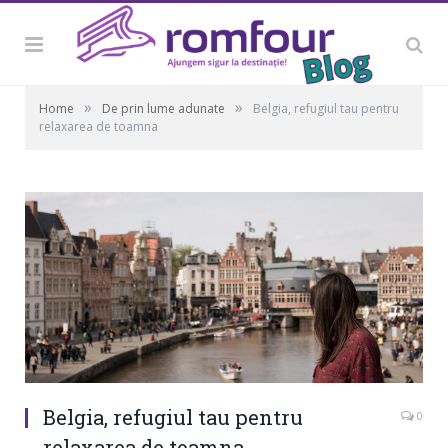
»
»
Home
De prin lume adunate
Belgia, refugiul tau pentru
relaxarea de toamna
Belgia, refugiul tau pentru
0
relaxarea de toamna