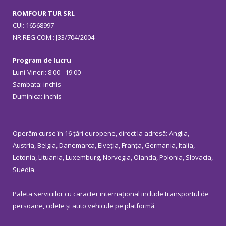
ROMFOUR TUR SRL
CUI: 16568997
NR.REG.COM.: J33/704/2004
Program de lucru
Luni-Vineri: 8:00 - 19:00
Sambata: inchis
Duminica: inchis
Operăm curse în 16 țări europene, direct la adresă: Anglia,
Austria, Belgia, Danemarca, Elveția, Franța, Germania, Italia,
Letonia, Lituania, Luxemburg, Norvegia, Olanda, Polonia, Slovacia,
Suedia.
Paleta serviciilor cu caracter internațional include transportul de
persoane, colete și auto vehicule pe platformă.