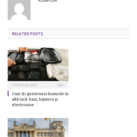
ROMFOUR
RELATED POSTS
13 APRILIE 2020
0
Cum îți gestionezi bunurile în
altă țară: bani, bijuterii și
electronice