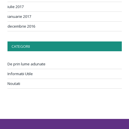
iulie 2017
ianuarie 2017
decembrie 2016
CATEGORII
De prin lume adunate
Informatii Utile
Noutati