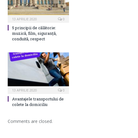
13 APRILIE 2020
0
5 principii de călătorie:
muzică, film, siguranță,
conduită, respect
13 APRILIE 2020
0
Avantajele transportului de
colete la domiciliu
Comments are closed.