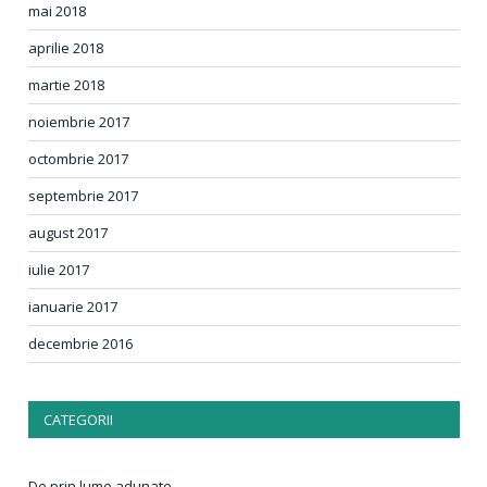
mai 2018
aprilie 2018
martie 2018
noiembrie 2017
octombrie 2017
septembrie 2017
august 2017
iulie 2017
ianuarie 2017
decembrie 2016
CATEGORII
De prin lume adunate