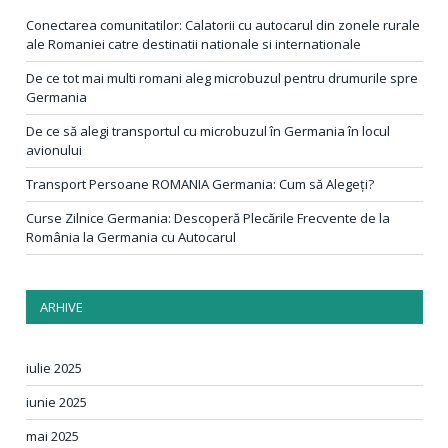
Conectarea comunitatilor: Calatorii cu autocarul din zonele rurale
ale Romaniei catre destinatii nationale si internationale
De ce tot mai multi romani aleg microbuzul pentru drumurile spre
Germania
De ce să alegi transportul cu microbuzul în Germania în locul
avionului
Transport Persoane ROMANIA Germania: Cum să Alegeți?
Curse Zilnice Germania: Descoperă Plecările Frecvente de la
România la Germania cu Autocarul
ARHIVE
iulie 2025
iunie 2025
mai 2025