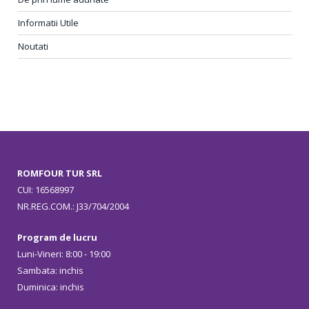
Informatii Utile
Noutati
ROMFOUR TUR SRL
CUI: 16568997
NR.REG.COM.: J33/704/2004
Program de lucru
Luni-Vineri: 8:00 - 19:00
Sambata: inchis
Duminica: inchis