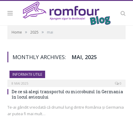
»
»
Home
2025
mai
MONTHLY ARCHIVES:
MAI, 2025
INFORMATII UTILE
8 MAI 2025
0
De ce să alegi transportul cu microbuzul în Germania
în locul avionului
Te-ai gândit vreodată că drumul lung dintre România și Germania
ar putea fi mai mult…