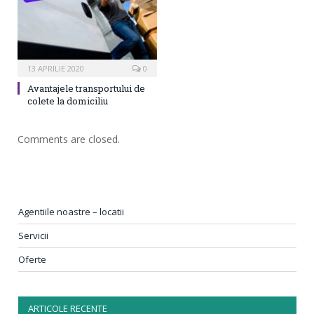
13 APRILIE 2020
0
Avantajele transportului de
colete la domiciliu
Comments are closed.
Agentiile noastre – locatii
Servicii
Oferte
ARTICOLE RECENTE