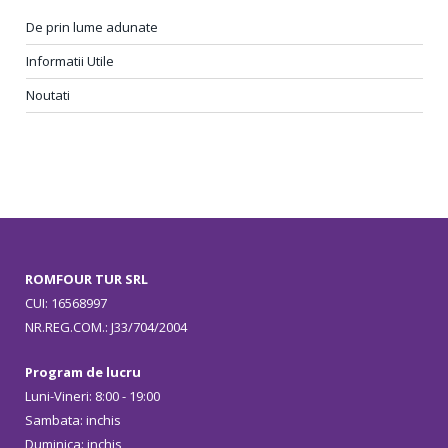
De prin lume adunate
Informatii Utile
Noutati
ROMFOUR TUR SRL
CUI: 16568997
NR.REG.COM.: J33/704/2004
Program de lucru
Luni-Vineri: 8:00 - 19:00
Sambata: inchis
Duminica: inchis