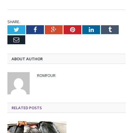
SHARE.
Twitter
Facebook
Google+
Pinterest
LinkedIn
Tumblr
Email
ABOUT AUTHOR
ROMFOUR
RELATED POSTS