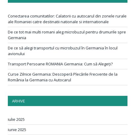
Conectarea comunitatilor: Calatorii cu autocarul din zonele rurale
ale Romaniei catre destinatii nationale si internationale
De ce tot mai multi romani aleg microbuzul pentru drumurile spre
Germania
De ce să alegi transportul cu microbuzul în Germania în locul
avionului
Transport Persoane ROMANIA Germania: Cum să Alegeți?
Curse Zilnice Germania: Descoperă Plecările Frecvente de la
România la Germania cu Autocarul
ARHIVE
iulie 2025
iunie 2025