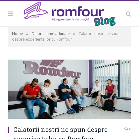
»
»
Home
De prin lume adunate
Calatorii nostri ne spun
despre experienta lor cu Romfour
Calatorii nostri ne spun despre
0
experienta lor cu Romfour