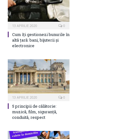
13 APRILIE 2020
0
Cum îți gestionezi bunurile în
altă țară: bani, bijuterii și
electronice
13 APRILIE 2020
0
5 principii de călătorie:
muzică, film, siguranță,
conduită, respect