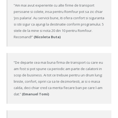
”Am mai avut experiente cu alte firme de transport
persoane si colete, insa pentru Romfour pot sa zic chiar
‘jos palaria’. Au servicii bune, iti ofera confort si siguranta
si stii sigur ca ajungi la destinatie conform programului. 5
stele de la mine si nota 20 din 10 pentru Romfour.
Recomand!”
(Nicoleta Buta)
”De departe cea mai buna firma de transport cu care eu
am fost si pot spune ca periodic am parte de calatorii in
scop de business. Ai tot ce trebuie pentru un drum lung:
liniste, confort, opriri ca sa te dezmortesti, ai si o masa
calda, deci chiar cred ca merita fiecare ban pe care l-am
dat.”
(Emanuel Tomi)