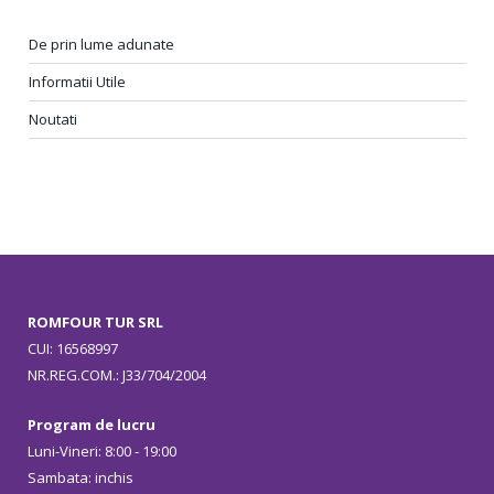
De prin lume adunate
Informatii Utile
Noutati
ROMFOUR TUR SRL
CUI: 16568997
NR.REG.COM.: J33/704/2004
Program de lucru
Luni-Vineri: 8:00 - 19:00
Sambata: inchis