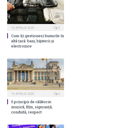
13 APRILIE 2020
0
Cum îți gestionezi bunurile în
altă țară: bani, bijuterii și
electronice
13 APRILIE 2020
0
5 principii de călătorie:
muzică, film, siguranță,
conduită, respect