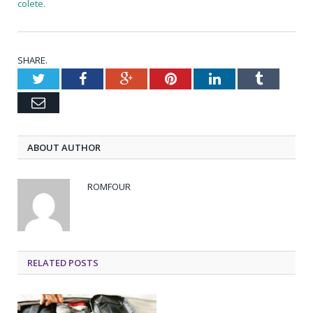
colete
.
SHARE.
Twitter
Facebook
Google+
Pinterest
LinkedIn
Tumblr
Email
ABOUT AUTHOR
ROMFOUR
RELATED POSTS