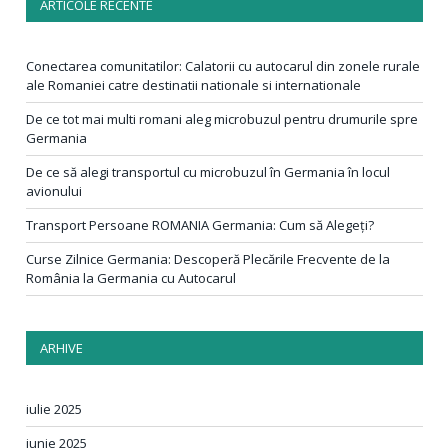
ARTICOLE RECENTE
Conectarea comunitatilor: Calatorii cu autocarul din zonele rurale
ale Romaniei catre destinatii nationale si internationale
De ce tot mai multi romani aleg microbuzul pentru drumurile spre
Germania
De ce să alegi transportul cu microbuzul în Germania în locul
avionului
Transport Persoane ROMANIA Germania: Cum să Alegeți?
Curse Zilnice Germania: Descoperă Plecările Frecvente de la
România la Germania cu Autocarul
ARHIVE
iulie 2025
iunie 2025